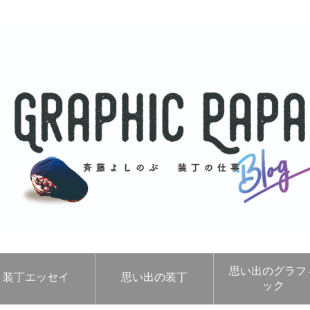
思い出のグラフ
装丁エッセイ
思い出の装丁
ック