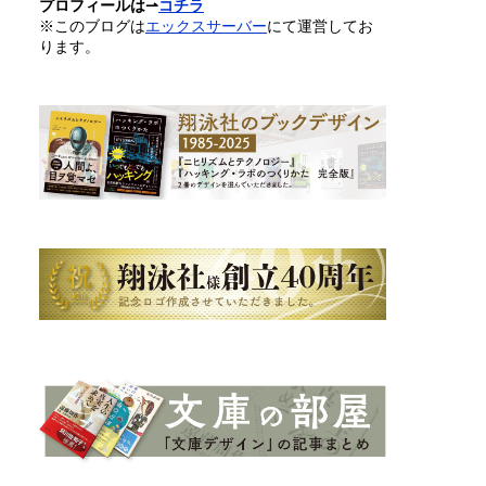
プロフィールは⇀
コチラ
※このブログは
エックスサーバー
にて運営してお
ります。