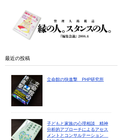
最近の投稿
立命館の快進撃 PHP研究所
子どもと家族の心理相談 精神
分析的アプローチによるアセス
メントとコンサルテーション