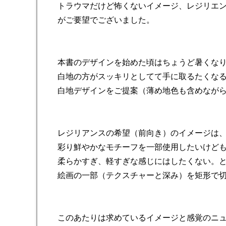
トラウマだけど怖くないイメージ、レジリエ
がご要望でございました。
本書のデザインを始めた頃はちょうど暑くな
白地の方がスッキリとしてて手に取るたくな
白地デザインをご提案（薄め地色も含めなが
レジリアンスの希望（前向き）のイメージは
彩り鮮やかなモチーフを一部使用したいけど
柔らかすぎ、軽すぎな感じにはしたくない。
絵画の一部（テクスチャーと深み）を矩形で
このあたりは求めているイメージと感覚のニ