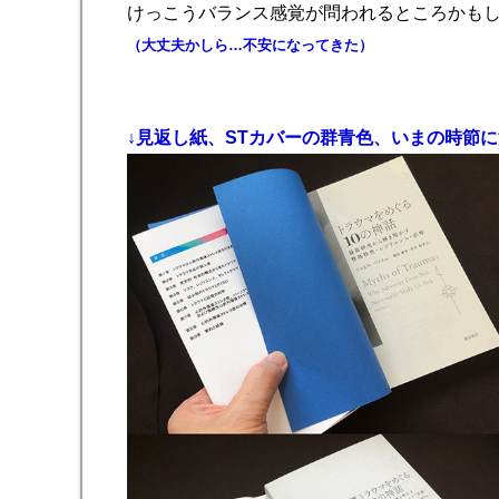
けっこうバランス感覚が問われるところかもし
（大丈夫かしら…不安になってきた）
↓見返し紙、STカバーの群青色、いまの時節