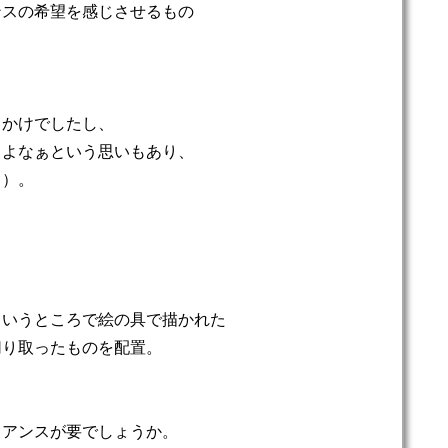
ンスの希望を感じさせるもの
りかけでしたし、
るよなぁという思いもあり、
ら）。
、
も
というところで絵の具で描かれた
切り取ったものを配置。
ュアンスが要でしょうか。