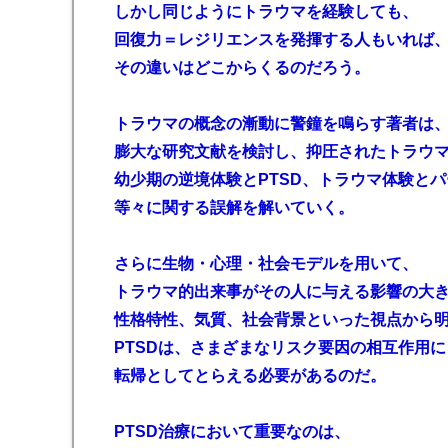
しかし同じようにトラウマを経験しても、
回復力＝レジリエンスを発揮する人もいれば
その違いはどこからくるのだろう。
トラウマの概念の漸動に警鐘を鳴らす著者は
膨大な研究文献を検討し、抑圧されたトラウ
幼少期の逆境体験とPTSD、トラウマ体験と
等々に関する誤解を解いていく。
さらに生物・心理・社会モデルを用いて、
トラウマ的出来事がその人に与える影響の大
性格特性、気質、社会背景といった視点から
PTSDは、さまざまなリスク要因の相互作用
転帰としてとらえる必要があるのだ。
PTSD治療において重要なのは、