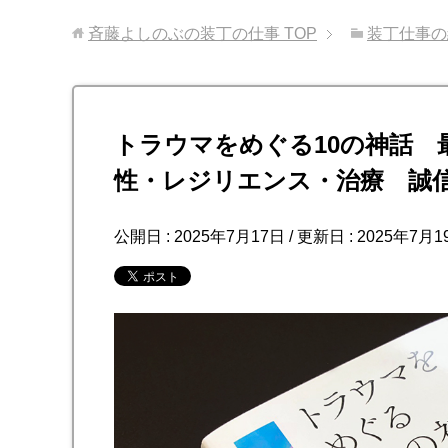
斉藤よしのぶの装丁の仕事
TOP
装丁仕事の
トラウマをめぐる10の神話 
性・レジリエンス・治療 誠
公開日 :
2025年7月17日
/ 更新日 :
2025年7月1