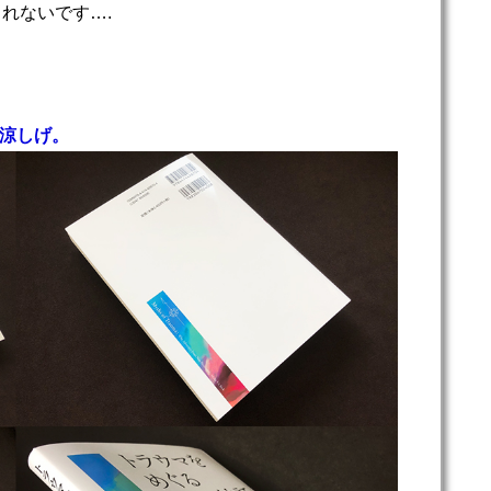
れないです….
に涼しげ。