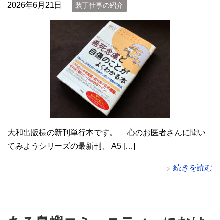
2026年6月21日
装丁仕事の紹介
大和出版様の新刊単行本です。 心のお医者さんに聞い
てみようシリーズの最新刊、 A5 […]
続きを読む