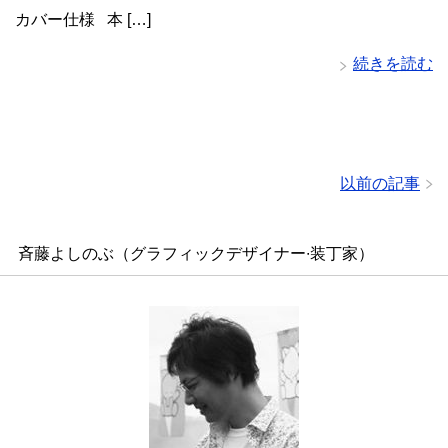
カバー仕様 本 […]
続きを読む
以前の記事
斉藤よしのぶ（グラフィックデザイナー∙装丁家）