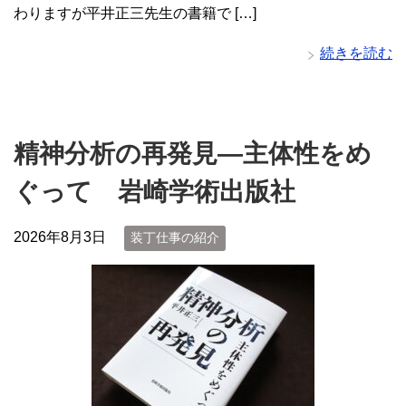
わりますが平井正三先生の書籍で […]
続きを読む
精神分析の再発見―主体性をめ
ぐって 岩崎学術出版社
2026年8月3日
装丁仕事の紹介