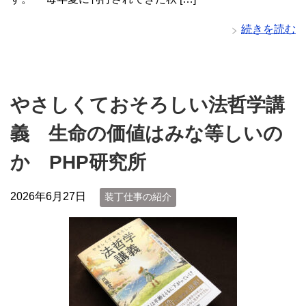
続きを読む
やさしくておそろしい法哲学講
義 生命の価値はみな等しいの
か PHP研究所
2026年6月27日
装丁仕事の紹介