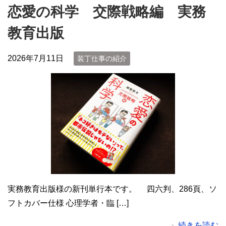
恋愛の科学 交際戦略編 実務
教育出版
2026年7月11日
装丁仕事の紹介
実務教育出版様の新刊単行本です。 四六判、286頁、ソ
フトカバー仕様 心理学者・臨 […]
続きを読む