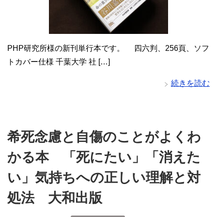
PHP研究所様の新刊単行本です。 四六判、256頁、ソフ
トカバー仕様 千葉大学 社 […]
続きを読む
希死念慮と自傷のことがよくわ
かる本 「死にたい」「消えた
い」気持ちへの正しい理解と対
処法 大和出版