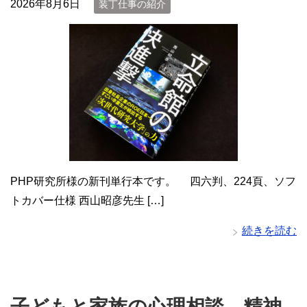
2026年8月6日
装丁仕事の紹介
PHP研究所様の新刊単行本です。 四六判、224頁、ソフ
トカバー仕様 西山昭彦先生 […]
続きを読む
子どもと家族の心理相談 精神