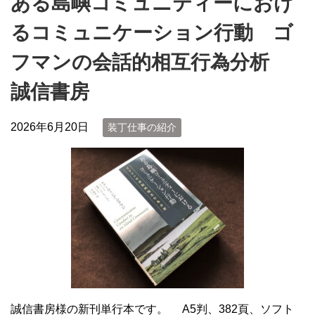
ある島嶼コミュニティーにおけ
るコミュニケーション行動 ゴ
フマンの会話的相互行為分析
誠信書房
2026年6月20日
装丁仕事の紹介
誠信書房様の新刊単行本です。 A5判、382頁、ソフト