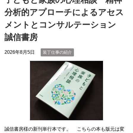
分析的アプローチによるアセス
メントとコンサルテーション
誠信書房
2026年8月5日
装丁仕事の紹介
誠信書房様の新刊単行本です。 こちらの本も版元は変