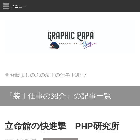
メニュー
斉藤よしのぶの装丁の仕事
TOP
「装丁仕事の紹介」の記事一覧
立命館の快進撃 PHP研究所