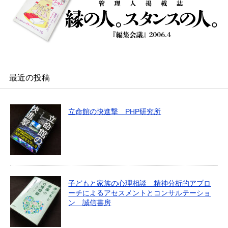
最近の投稿
立命館の快進撃 PHP研究所
子どもと家族の心理相談 精神分析的アプロ
ーチによるアセスメントとコンサルテーショ
ン 誠信書房