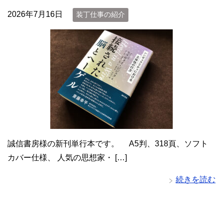
2026年7月16日
装丁仕事の紹介
誠信書房様の新刊単行本です。 A5判、318頁、ソフト
カバー仕様、 人気の思想家・ […]
続きを読む