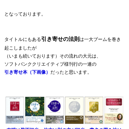
となっております。
引き寄せの法則
タイトルにもある
は一大ブームを巻き
起こしましたが
（いまも続いております）その流れの大元は、
ソフトバンククリエイティブ様刊行の一連の
引き寄せ本（下画像）
だったと思います。