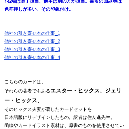
↑右端は装丁担当、他本は別の方が担当。書名の囲み地は
色箔押しが多い。その印象付け。
他社の引き寄せ本の仕事_1
他社の引き寄せ本の仕事_2
他社の引き寄せ本の仕事_3
他社の引き寄せ本の仕事_4
こちらのカードは、
エスター・ヒックス、ジェリ
それらの著者でもある
ー・ヒックス、
そのヒックス夫妻が著したカードセットを
日本語版にリデザインしたもの。訳者は住友進先生。
函絵やカードイラスト素材は、原書のものを使用させてい