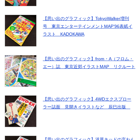
【思い出のグラフィック】TokyoWalker増刊
号 東京エンターテインメントMAP’96表紙イ
ラスト KADOKAWA
【思い出のグラフィック】from・A（フロム・
エー）誌 東京近郊イラストMAP リクルート
【思い出のグラフィック】4WDエクスプロー
ラー誌面 見開きイラストなど 辰巳出版
【思い出のグラフィック】浅草キッドの言わん