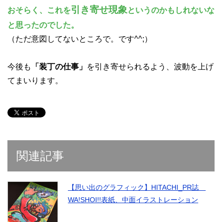
引き寄せ現象
おそらく、これを
というのかもしれないな
と思ったのでした。
（ただ意図してないところで。です^^;）
今後も
「装丁の仕事」
を引き寄せられるよう、波動を上げ
てまいります。
関連記事
【思い出のグラフィック】HITACHI_PR誌
WA!SHOI!!表紙、中面イラストレーション