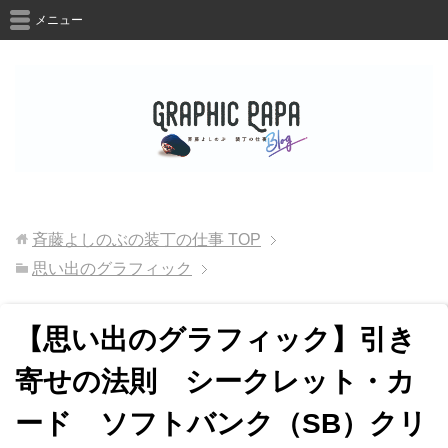
メニュー
斉藤よしのぶの装丁の仕事
TOP
思い出のグラフィック
【思い出のグラフィック】引き
寄せの法則 シークレット・カ
ード ソフトバンク（SB）クリ