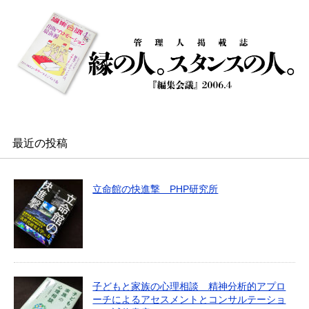
最近の投稿
立命館の快進撃 PHP研究所
子どもと家族の心理相談 精神分析的アプロ
ーチによるアセスメントとコンサルテーショ