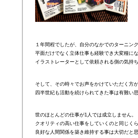
１年間程でしたが、自分のなかでのターニン
平面だけでなく立体仕事も経験でき大変糧に
イラストレーターとして依頼される側の気持
そして、その時々でお声をかけていただく方
四半世紀も活動を続けられてきた事は有難い
世のほとんどの仕事が1人では成立しません。
クオリティの高い仕事をしていくのと同じく
良好な人間関係を築き維持する事は大切だと