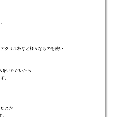
す。
、アクリル板など様々なものを使い
、
Kをいただいたら
ます。
したとか
す。