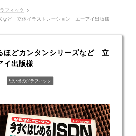
ラフィック
ズなど 立体イラストレーション エーアイ出版様
るほどカンタンシリーズなど 立
アイ出版様
日
思い出のグラフィック