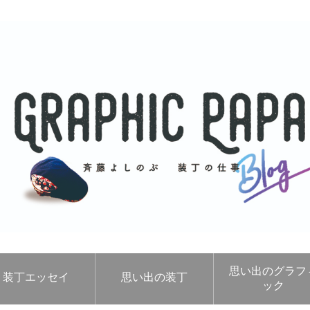
思い出のグラフ
装丁エッセイ
思い出の装丁
ック