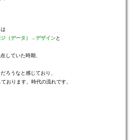
クは
ポジ（データ）→デザイン
と
混在していた時期、
くだろうなと感じており、
しております。時代の流れです。