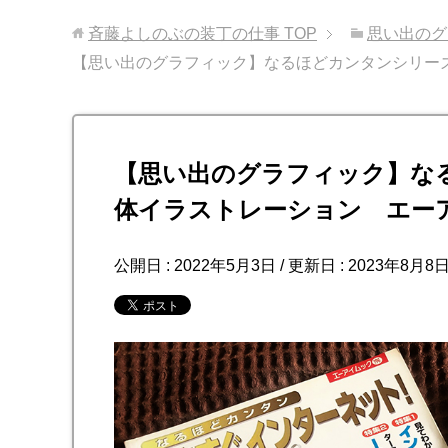
斉藤よしのぶの装丁の仕事
TOP
思い出のグ
【思い出のグラフィック】なるほどカンタンシリー
【思い出のグラフィック】な
体イラストレーション エー
公開日 :
2022年5月3日
/ 更新日 :
2023年8月8