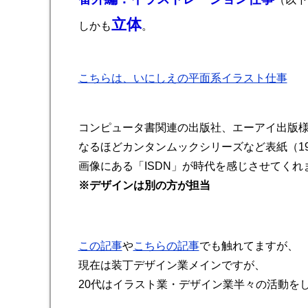
立体
しかも
。
こちらは、いにしえの平面系イラスト仕事
コンピュータ書関連の出版社、エーアイ出版
なるほどカンタンムックシリーズなど表紙（19
画像にある「ISDN」が時代を感じさせてくれま
※デザインは別の方が担当
この記事
や
こちらの記事
でも触れてますが、
現在は装丁デザイン業メインですが、
20代はイラスト業・デザイン業半々の活動を