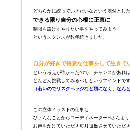
どちらかに絞っていきたいなという漠然とし
できる限り自分の心根に正直に
制限を設けずやりたい事をやってみよう！
というスタンスが数年続きました。
自分が好きで得意な仕事をして生きて
という考えが強かったので、チャンスがあれ
どんどん挑戦してみるべしというマインドで
（若いのでリスクヘッジなど頭になく、なん
この立体イラストの仕事も
ひょんなことからコーディネーターHさんより
お声をかけていただき毎月担当させていただ