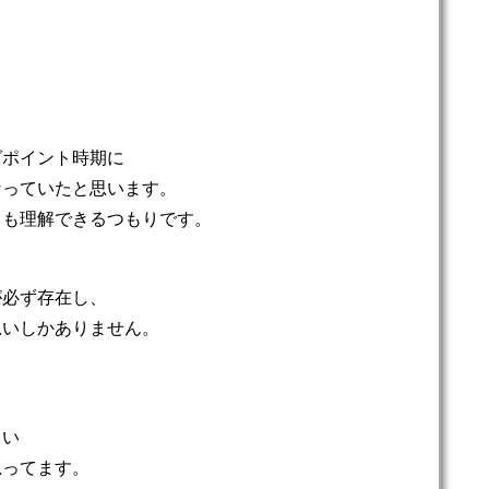
グポイント時期に
なっていたと思います。
ちも理解できるつもりです。
が必ず存在し、
思いしかありません。
らい
思ってます。