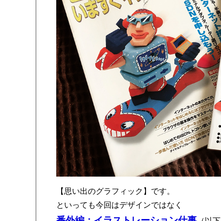
【思い出のグラフィック】です。
といっても今回はデザインではなく
番外編：イラストレーション仕事
（以下