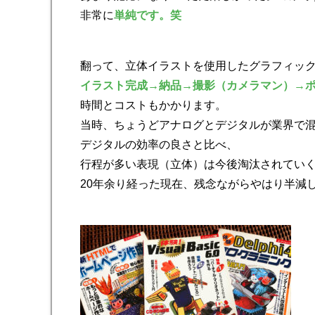
非常に
単純です。笑
翻って、立体イラストを使用したグラフィッ
イラスト完成→納品→撮影（カメラマン）→
時間とコストもかかります。
当時、ちょうどアナログとデジタルが業界で
デジタルの効率の良さと比べ、
行程が多い表現（立体）は今後淘汰されてい
20年余り経った現在、残念ながらやはり半減