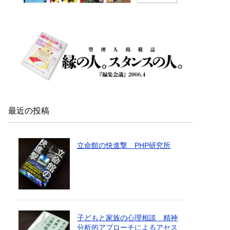
最近の投稿
立命館の快進撃 PHP研究所
子どもと家族の心理相談 精神
分析的アプローチによるアセス