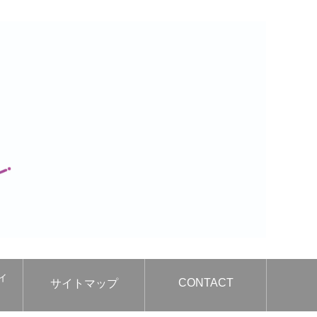
ィ
CONTACT
サイトマップ