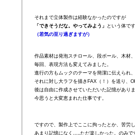
それまで立体製作は経験なかったのですが
「できそうだな。やってみよう」
という体で
（若気の至り過ぎますが）
作品素材は発泡スチロール、段ボール、木材
毎回、表現方法も変えてみました。
進行の方もムックのテーマを簡潔に伝えられ
それに対し大ラフを描きFAX（！）を送り、O
後は自由に作成させていただいた記憶があり
今思うと大変恵まれた仕事です。
ですので、製作上でここに拘ったとか、苦労
あまり記憶になく…..ただ楽しかった。のみで