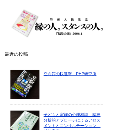
最近の投稿
立命館の快進撃 PHP研究所
子どもと家族の心理相談 精神
分析的アプローチによるアセス
メントとコンサルテーション