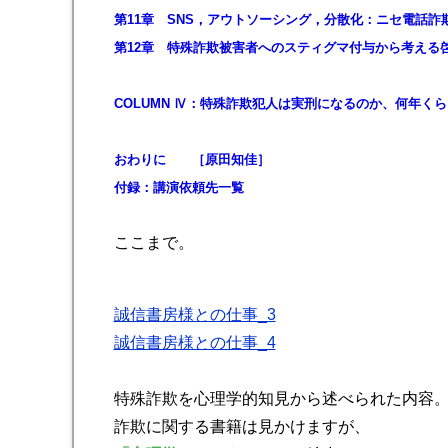
第11章 SNS，アウトソーシング，分散化：ニセ電話
第12章 特殊詐欺被害者へのスティグマ付与から考え
COLUMN Ⅳ：特殊詐欺犯人は実刑になるのか、何年
おわりに ［原田知佳］
付録：講演依頼先一覧
ここまで。
誠信書房様との仕事_3
誠信書房様との仕事_4
特殊詐欺を心理学的知見から述べられた内容
詐欺に関する書籍は見かけますが、