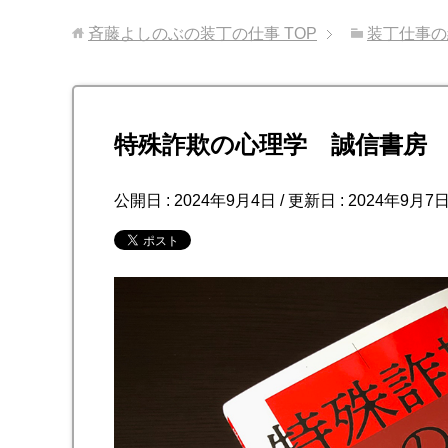
斉藤よしのぶの装丁の仕事
TOP
装丁仕事の
特殊詐欺の心理学 誠信書房
公開日 :
2024年9月4日
/ 更新日 :
2024年9月7