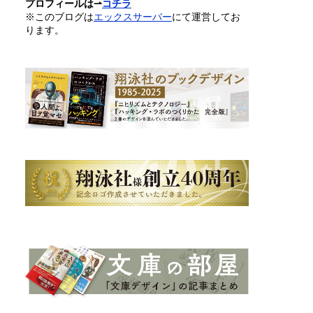
プロフィールは⇀
コチラ
※このブログは
エックスサーバー
にて運営してお
ります。