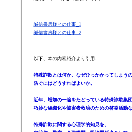
誠信書房様との仕事_1
誠信書房様との仕事_2
以下、本の内容紹介より引用、
特殊詐欺とは何か、なぜひっかかってしまう
防ぐにはどうすればよいか。
近年、増加の一途をたどっている特殊詐欺集
巧妙な組織化や被害者救済のための啓発活動
特殊詐欺に関する心理学的知見を、