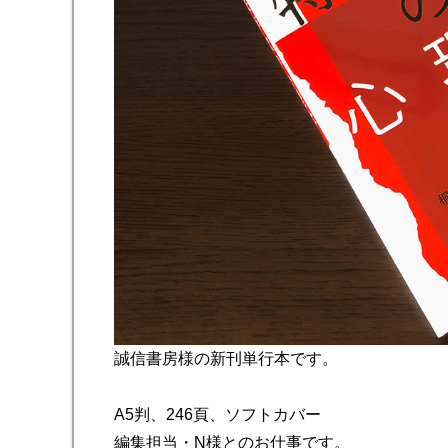
誠信書房様の新刊単行本です。
A5判、246頁、ソフトカバー
編集担当・N様とのお仕事です。