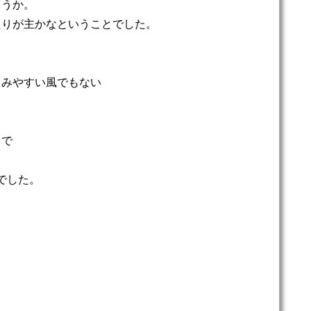
ょうか。
たりが主かなということでした。
しみやすい風でもない
とで
でした。