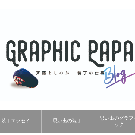
思い出のグラフ
装丁エッセイ
思い出の装丁
ック