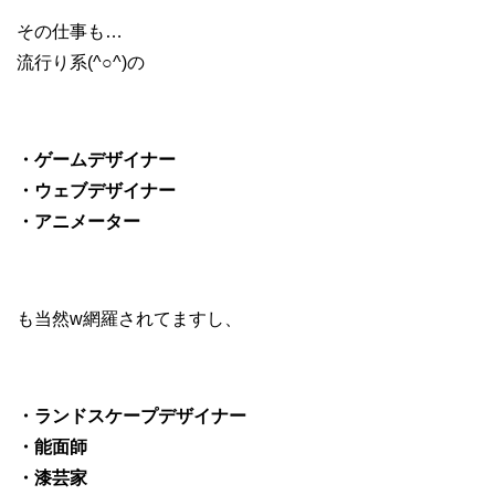
その仕事も…
流行り系(^○^)の
・ゲームデザイナー
・ウェブデザイナー
・アニメーター
も当然w網羅されてますし、
・ランドスケープデザイナー
・能面師
・漆芸家