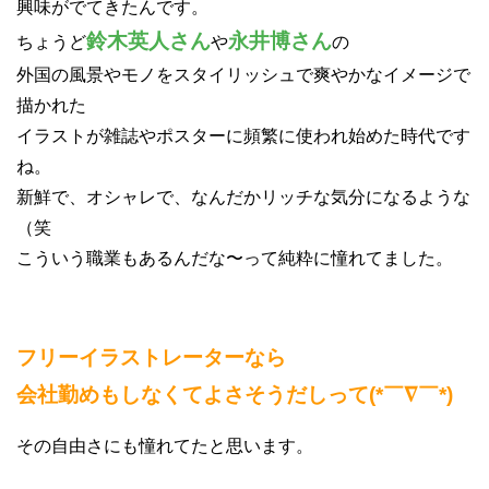
興味がでてきたんです。
鈴木英人さん
永井博さん
ちょうど
や
の
外国の風景やモノをスタイリッシュで爽やかなイメージで
描かれた
イラストが雑誌やポスターに頻繁に使われ始めた時代です
ね。
新鮮で、オシャレで、なんだかリッチな気分になるような
（笑
こういう職業もあるんだな〜って純粋に憧れてました。
フリーイラストレーターなら
会社勤めもしなくてよさそうだしって(*￣∇￣*)
その自由さにも憧れてたと思います。