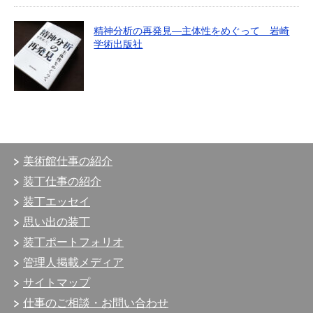
精神分析の再発見―主体性をめぐって 岩崎
学術出版社
美術館仕事の紹介
装丁仕事の紹介
装丁エッセイ
思い出の装丁
装丁ポートフォリオ
管理人掲載メディア
サイトマップ
仕事のご相談・お問い合わせ