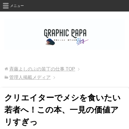
メニュー
斉藤よしのぶの装丁の仕事
TOP
管理人掲載メディア
クリエイターでメシを食いたい
若者へ！この本、一見の価値ア
リすぎっ